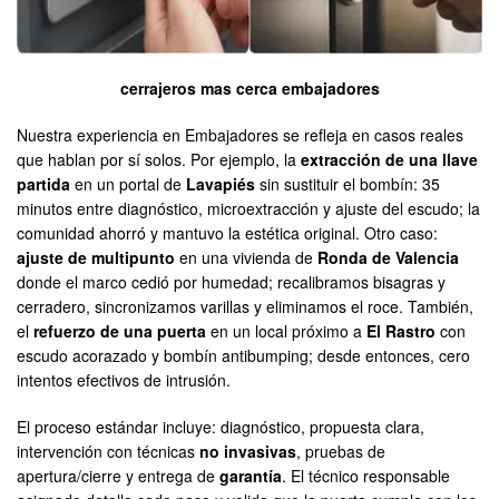
cerrajeros mas cerca embajadores
Nuestra experiencia en Embajadores se refleja en casos reales
que hablan por sí solos. Por ejemplo, la
extracción de una llave
partida
en un portal de
Lavapiés
sin sustituir el bombín: 35
minutos entre diagnóstico, microextracción y ajuste del escudo; la
comunidad ahorró y mantuvo la estética original. Otro caso:
ajuste de multipunto
en una vivienda de
Ronda de Valencia
donde el marco cedió por humedad; recalibramos bisagras y
cerradero, sincronizamos varillas y eliminamos el roce. También,
el
refuerzo de una puerta
en un local próximo a
El Rastro
con
escudo acorazado y bombín antibumping; desde entonces, cero
intentos efectivos de intrusión.
El proceso estándar incluye: diagnóstico, propuesta clara,
intervención con técnicas
no invasivas
, pruebas de
apertura/cierre y entrega de
garantía
. El técnico responsable