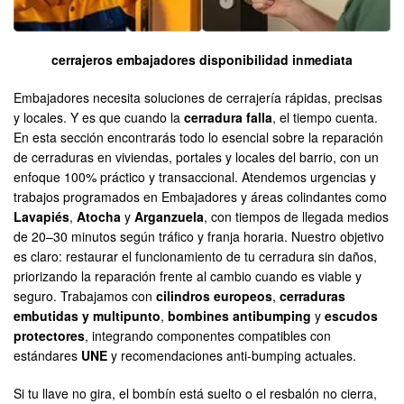
cerrajeros embajadores disponibilidad inmediata
Embajadores necesita soluciones de cerrajería rápidas, precisas
y locales. Y es que cuando la
cerradura falla
, el tiempo cuenta.
En esta sección encontrarás todo lo esencial sobre la reparación
de cerraduras en viviendas, portales y locales del barrio, con un
enfoque 100% práctico y transaccional. Atendemos urgencias y
trabajos programados en Embajadores y áreas colindantes como
Lavapiés
,
Atocha
y
Arganzuela
, con tiempos de llegada medios
de 20–30 minutos según tráfico y franja horaria. Nuestro objetivo
es claro: restaurar el funcionamiento de tu cerradura sin daños,
priorizando la reparación frente al cambio cuando es viable y
seguro. Trabajamos con
cilindros europeos
,
cerraduras
embutidas y multipunto
,
bombines antibumping
y
escudos
protectores
, integrando componentes compatibles con
estándares
UNE
y recomendaciones anti-bumping actuales.
Si tu llave no gira, el bombín está suelto o el resbalón no cierra,