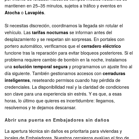
mantienen en 25–35 minutos, sujetos a tráfico y eventos en
Atocha
o
Lavapiés
.
Si necesitas discreción, coordinamos la llegada sin rotular el
vehículo. Las
tarifas nocturnas
se informan antes del
desplazamiento y se respetan sin sorpresas. En portales con
portero automático, verificamos que el
cerradero eléctrico
funcione tras la reparación para evitar bloqueos posteriores. Si el
problema requiere cambio de bombín en la noche, instalamos
una
solución temporal segura
y programamos un ajuste fino al
día siguiente. También gestionamos accesos con
cerraduras
inteligentes
, reseteando permisos cuando hay pérdida de
credenciales. La disponibilidad real y la claridad de condiciones
son clave para una experiencia sin estrés. Y es que, a esas
horas, lo último que quieres es incertidumbre: llegamos,
resolvemos y te dejamos descansar.
Abrir una puerta en Embajadores sin daños
La apertura técnica sin daños es prioritaria para viviendas y
locales de Embajadores. Nuestros cerrajeros evalúan el tipo de