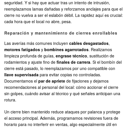
seguridad. Y si hay que actuar tras un intento de intrusión,
reemplazamos lamas dañadas y reforzamos anclajes para que el
cierre no vuelva a ser el eslabón débil. La rapidez aquí es crucial:
cada hora que el local no abre, pesa.
Reparación y mantenimiento de cierres enrollables
Las averías más comunes incluyen
cables desgastados
,
motores fatigados
y
bombines agarrotados
. Realizamos
limpieza profunda de guías,
engrase técnico
, sustitución de
rodamientos y ajuste fino de
finales de carrera
. Si el bombín del
cierre está pasado, lo reemplazamos por uno compatible con
llave supervisada
para evitar copias no controladas.
Documentamos el
par de apriete
de fijaciones y dejamos
recomendaciones al personal del local: cómo accionar el cierre
sin golpes, cuándo avisar al técnico y qué señales anticipan una
rotura.
Un cierre bien mantenido reduce ataques por palanca y protege
el acceso principal. Además, programamos revisiones fuera de
horario para no interferir en ventas, algo especialmente útil en