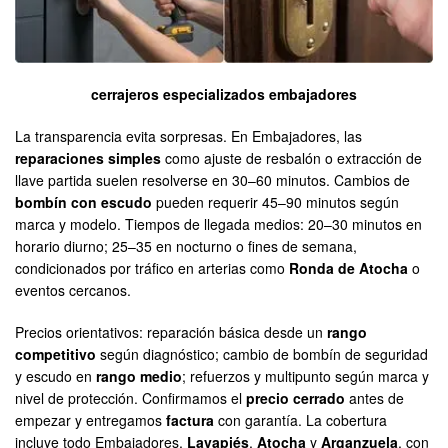
cerrajeros especializados embajadores
La transparencia evita sorpresas. En Embajadores, las
reparaciones simples
como ajuste de resbalón o extracción de
llave partida suelen resolverse en 30–60 minutos. Cambios de
bombín con escudo
pueden requerir 45–90 minutos según
marca y modelo. Tiempos de llegada medios: 20–30 minutos en
horario diurno; 25–35 en nocturno o fines de semana,
condicionados por tráfico en arterias como
Ronda de Atocha
o
eventos cercanos.
Precios orientativos: reparación básica desde un
rango
competitivo
según diagnóstico; cambio de bombín de seguridad
y escudo en
rango medio
; refuerzos y multipunto según marca y
nivel de protección. Confirmamos el
precio cerrado
antes de
empezar y entregamos
factura
con garantía. La cobertura
incluye todo Embajadores,
Lavapiés
,
Atocha
y
Arganzuela
, con