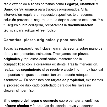
radio extendido a zonas cercanas como
Legazpi
,
Chamberí
y
Barrio de Salamanca
para trabajos programados. Si la
intervención requiere un repuesto específico, te ofrecemos
solución provisional segura para no dejar el acceso expuesto. Y si
tu seguro cubre cerrajería, preparamos la
documentación
técnica
para agilizar el reembolso.
Garantías, piezas originales y post-servicio
Todas las reparaciones incluyen
garantía escrita
sobre mano de
obra y componentes instalados. Trabajamos con
piezas
originales
y repuestos certificados, manteniendo la
compatibilidad con la cerradura existente. Tras la intervención,
realizamos
seguimiento
si se requiere ajuste fino —muy habitual
en puertas antiguas que necesitan un pequeño retoque al
asentarse—. En bombines con
tarjeta de propiedad
, explicamos
el proceso de duplicado controlado para que tus llaves no
circulen sin permiso.
Si tu
seguro del hogar o comercio
cubre cerrajería, emitimos
informe técnico
y fotografías del estado previo y posterior.