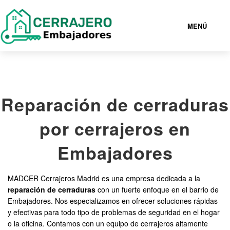
MENÚ
EMBAJADORES
Reparación de cerraduras
919930162
por cerrajeros en
CERRAJEROS EMBAJADORES BARATOS
Embajadores
SERVICIOS
MADCER Cerrajeros Madrid es una empresa dedicada a la
reparación de cerraduras
con un fuerte enfoque en el barrio de
CONTACTAR
Embajadores. Nos especializamos en ofrecer soluciones rápidas
y efectivas para todo tipo de problemas de seguridad en el hogar
o la oficina. Contamos con un equipo de cerrajeros altamente