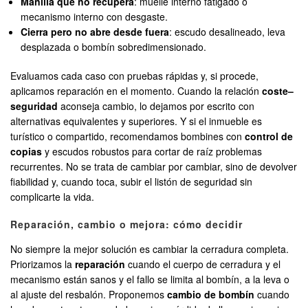
Manilla que no recupera
: muelle interno fatigado o
mecanismo interno con desgaste.
Cierra pero no abre desde fuera
: escudo desalineado, leva
desplazada o bombín sobredimensionado.
Evaluamos cada caso con pruebas rápidas y, si procede,
aplicamos reparación en el momento. Cuando la relación
coste–
seguridad
aconseja cambio, lo dejamos por escrito con
alternativas equivalentes y superiores. Y si el inmueble es
turístico o compartido, recomendamos bombines con
control de
copias
y escudos robustos para cortar de raíz problemas
recurrentes. No se trata de cambiar por cambiar, sino de devolver
fiabilidad y, cuando toca, subir el listón de seguridad sin
complicarte la vida.
Reparación, cambio o mejora: cómo decidir
No siempre la mejor solución es cambiar la cerradura completa.
Priorizamos la
reparación
cuando el cuerpo de cerradura y el
mecanismo están sanos y el fallo se limita al bombín, a la leva o
al ajuste del resbalón. Proponemos
cambio de bombín
cuando