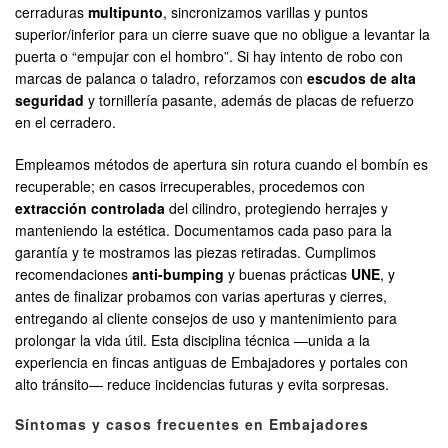
cerraduras
multipunto
, sincronizamos varillas y puntos
superior/inferior para un cierre suave que no obligue a levantar la
puerta o “empujar con el hombro”. Si hay intento de robo con
marcas de palanca o taladro, reforzamos con
escudos de alta
seguridad
y tornillería pasante, además de placas de refuerzo
en el cerradero.
Empleamos métodos de apertura sin rotura cuando el bombín es
recuperable; en casos irrecuperables, procedemos con
extracción controlada
del cilindro, protegiendo herrajes y
manteniendo la estética. Documentamos cada paso para la
garantía y te mostramos las piezas retiradas. Cumplimos
recomendaciones
anti-bumping
y buenas prácticas
UNE
, y
antes de finalizar probamos con varias aperturas y cierres,
entregando al cliente consejos de uso y mantenimiento para
prolongar la vida útil. Esta disciplina técnica —unida a la
experiencia en fincas antiguas de Embajadores y portales con
alto tránsito— reduce incidencias futuras y evita sorpresas.
Síntomas y casos frecuentes en Embajadores