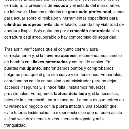
cerradura, la presencia de
escudo
y el estado del marco antes
de intervenir. Usamos métodos de
ganzuado profesional
, lamas
para actuar sobre el resbalón y herramientas específicas para
cilindros europeos
, evitando el taladro cuando hay viabilidad de
apertura limpia. Solo optamos por
extracción controlada
si la
cerradura está irrecuperable o hay compromiso de seguridad.
Tras abrir, verificamos que el conjunto cierre y abra
correctamente y, si la
llave no aparece
, recomendamos cambio
de bombín con
llaves patentadas
y control de copias. En
puertas
multipunto
, sincronizamos puntos y comprobamos
holguras para que el giro sea suave y sin tensiones. En portales,
coordinamos con la comunidad o administrador para no dejar
accesos inseguros y, si hace falta, instalamos refuerzos
provisionales. Entregamos
factura detallada
y, si la necesitas,
fotos de la intervención para tu seguro. La meta es que entres en
tu vivienda o negocio con la puerta intacta y una solución que
evite futuras incidencias. La experiencia dice que un buen ajuste
al final vale oro: menos ruidos, menos desgaste y más
tranquilidad.