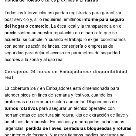
Todas las intervenciones quedan registradas para garantizar
post-servicio y, si lo requieres, emitimos
informe para seguro
del hogar o comercio
. La ética local y la transparencia en el
precio sustentan nuestra reputación en el barrio: lo que se
acuerda, se cumple. Y cuando el trabajo lo exige, coordinamos
con administración de fincas, conserjería o empresas de
seguridad para dejar el acceso en parámetros de seguridad
acordes a la zona y al uso real.
Cerrajeros 24 horas en Embajadores: disponibilidad
real
La cobertura 24/7 en Embajadores está dimensionada para
atender picos en fines de semana y festivos, cuando los
problemas de cerradura suelen aumentar. Disponemos de
turnos rotativos
para asegurar un técnico operativo con
herramientas de apertura sin rotura, kits de extracción de llave y
bombines de repuesto. En noches y madrugadas, priorizamos
urgencias:
pérdida de llaves, cerraduras bloqueadas y roturas
por intento de forzado. Nuestros tiempos medios nocturnos se