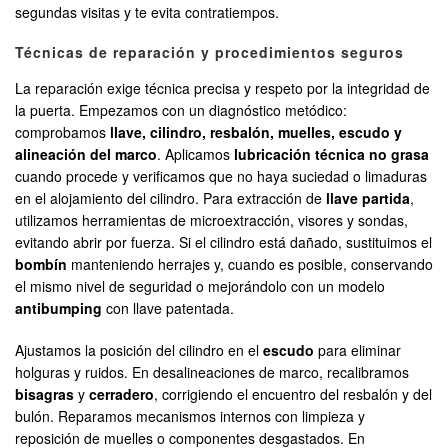
segundas visitas y te evita contratiempos.
Técnicas de reparación y procedimientos seguros
La reparación exige técnica precisa y respeto por la integridad de
la puerta. Empezamos con un diagnóstico metódico:
comprobamos
llave, cilindro, resbalón, muelles, escudo y
alineación del marco
. Aplicamos
lubricación técnica no grasa
cuando procede y verificamos que no haya suciedad o limaduras
en el alojamiento del cilindro. Para extracción de
llave partida
,
utilizamos herramientas de microextracción, visores y sondas,
evitando abrir por fuerza. Si el cilindro está dañado, sustituimos el
bombín
manteniendo herrajes y, cuando es posible, conservando
el mismo nivel de seguridad o mejorándolo con un modelo
antibumping
con llave patentada.
Ajustamos la posición del cilindro en el
escudo
para eliminar
holguras y ruidos. En desalineaciones de marco, recalibramos
bisagras
y
cerradero
, corrigiendo el encuentro del resbalón y del
bulón. Reparamos mecanismos internos con limpieza y
reposición de muelles o componentes desgastados. En