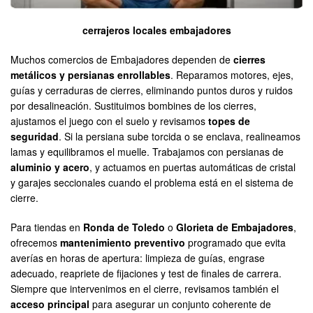
cerrajeros locales embajadores
Muchos comercios de Embajadores dependen de
cierres
metálicos y persianas enrollables
. Reparamos motores, ejes,
guías y cerraduras de cierres, eliminando puntos duros y ruidos
por desalineación. Sustituimos bombines de los cierres,
ajustamos el juego con el suelo y revisamos
topes de
seguridad
. Si la persiana sube torcida o se enclava, realineamos
lamas y equilibramos el muelle. Trabajamos con persianas de
aluminio y acero
, y actuamos en puertas automáticas de cristal
y garajes seccionales cuando el problema está en el sistema de
cierre.
Para tiendas en
Ronda de Toledo
o
Glorieta de Embajadores
,
ofrecemos
mantenimiento preventivo
programado que evita
averías en horas de apertura: limpieza de guías, engrase
adecuado, reapriete de fijaciones y test de finales de carrera.
Siempre que intervenimos en el cierre, revisamos también el
acceso principal
para asegurar un conjunto coherente de