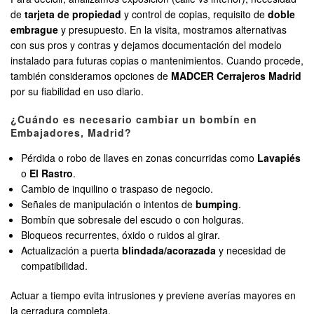
de
tarjeta de propiedad
y control de copias, requisito de
doble
embrague
y presupuesto. En la visita, mostramos alternativas
con sus pros y contras y dejamos documentación del modelo
instalado para futuras copias o mantenimientos. Cuando procede,
también consideramos opciones de
MADCER Cerrajeros Madrid
por su fiabilidad en uso diario.
¿Cuándo es necesario cambiar un bombín en
Embajadores, Madrid?
Pérdida o robo de llaves en zonas concurridas como
Lavapiés
o
El Rastro
.
Cambio de inquilino o traspaso de negocio.
Señales de manipulación o intentos de
bumping
.
Bombín que sobresale del escudo o con holguras.
Bloqueos recurrentes, óxido o ruidos al girar.
Actualización a puerta
blindada/acorazada
y necesidad de
compatibilidad.
Actuar a tiempo evita intrusiones y previene averías mayores en
la cerradura completa.