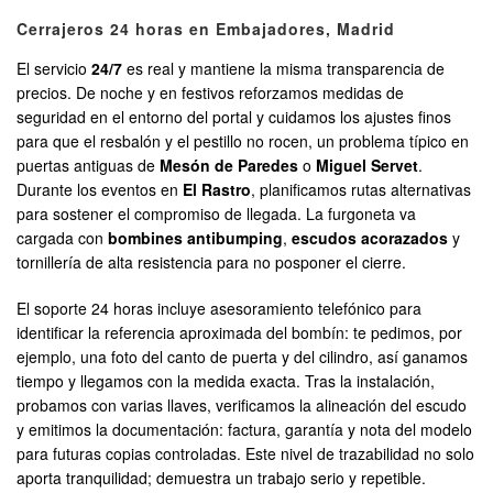
Cerrajeros 24 horas en Embajadores, Madrid
El servicio
24/7
es real y mantiene la misma transparencia de
precios. De noche y en festivos reforzamos medidas de
seguridad en el entorno del portal y cuidamos los ajustes finos
para que el resbalón y el pestillo no rocen, un problema típico en
puertas antiguas de
Mesón de Paredes
o
Miguel Servet
.
Durante los eventos en
El Rastro
, planificamos rutas alternativas
para sostener el compromiso de llegada. La furgoneta va
cargada con
bombines antibumping
,
escudos acorazados
y
tornillería de alta resistencia para no posponer el cierre.
El soporte 24 horas incluye asesoramiento telefónico para
identificar la referencia aproximada del bombín: te pedimos, por
ejemplo, una foto del canto de puerta y del cilindro, así ganamos
tiempo y llegamos con la medida exacta. Tras la instalación,
probamos con varias llaves, verificamos la alineación del escudo
y emitimos la documentación: factura, garantía y nota del modelo
para futuras copias controladas. Este nivel de trazabilidad no solo
aporta tranquilidad; demuestra un trabajo serio y repetible.