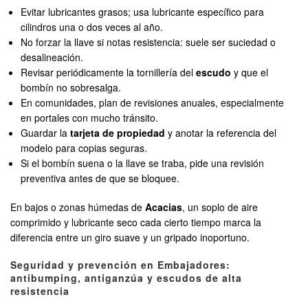
Evitar lubricantes grasos; usa lubricante específico para
cilindros una o dos veces al año.
No forzar la llave si notas resistencia: suele ser suciedad o
desalineación.
Revisar periódicamente la tornillería del
escudo
y que el
bombín no sobresalga.
En comunidades, plan de revisiones anuales, especialmente
en portales con mucho tránsito.
Guardar la
tarjeta de propiedad
y anotar la referencia del
modelo para copias seguras.
Si el bombín suena o la llave se traba, pide una revisión
preventiva antes de que se bloquee.
En bajos o zonas húmedas de
Acacias
, un soplo de aire
comprimido y lubricante seco cada cierto tiempo marca la
diferencia entre un giro suave y un gripado inoportuno.
Seguridad y prevención en Embajadores:
antibumping, antiganzúa y escudos de alta
resistencia