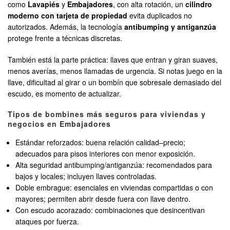
como
Lavapiés
y
Embajadores
, con alta rotación, un
cilindro
moderno con tarjeta de propiedad
evita duplicados no
autorizados. Además, la tecnología
antibumping y antiganzúa
protege frente a técnicas discretas.
También está la parte práctica: llaves que entran y giran suaves,
menos averías, menos llamadas de urgencia. Si notas juego en la
llave, dificultad al girar o un bombín que sobresale demasiado del
escudo, es momento de actualizar.
Tipos de bombines más seguros para viviendas y
negocios en Embajadores
Estándar reforzados: buena relación calidad–precio;
adecuados para pisos interiores con menor exposición.
Alta seguridad antibumping/antiganzúa: recomendados para
bajos y locales; incluyen llaves controladas.
Doble embrague: esenciales en viviendas compartidas o con
mayores; permiten abrir desde fuera con llave dentro.
Con escudo acorazado: combinaciones que desincentivan
ataques por fuerza.