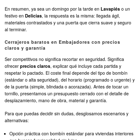
En resumen, ya sea un domingo por la tarde en
Lavapiés
o un
festivo en
Delicias
, la respuesta es la misma: llegada ágil,
materiales contrastados y una puerta que cierra suave y seguro
al terminar.
Cerrajeros baratos en Embajadores con precios
claros y garantía
Ser competitivos no significa recortar en seguridad. Significa
ofrecer
precios claros
, explicar qué incluye cada partida y
respetar lo pactado. El coste final depende del tipo de bombín
(estándar o alta seguridad), del horario (programado o urgente) y
de la puerta (simple, blindada o acorazada). Antes de tocar un
tornillo, presentamos un presupuesto cerrado con el detalle de
desplazamiento, mano de obra, material y garantía.
Para que puedas decidir sin dudas, desglosamos escenarios y
alternativas:
Opción práctica con bombín estándar para viviendas interiores