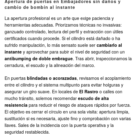
Apertura de puertas en Embajadores sin daños y
cambio de bombín al instante
La apertura profesional es un arte que exige paciencia y
herramientas adecuadas. Priorizamos técnicas no invasivas:
ganzuado controlado, lectura del perfil y extracción con útiles
certificados cuando procede. Si el cilindro está dañado o ha
sufrido manipulación, lo más sensato suele ser
cambiarlo al
instante
y aprovechar para subir el nivel de seguridad con un
antibumping de doble embrague
. Tras abrir, inspeccionamos la
cerradura, el escudo y la alineación del marco.
En puertas
blindadas o acorazadas
, revisamos el acoplamiento
entre el cilindro y el sistema multipunto para evitar holguras y
asegurar un giro suave. En locales de
El Rastro
o calles con
mucho tránsito, solemos recomendar
escudo de alta
resistencia
para reducir el riesgo de ataques rápidos por fuerza.
El objetivo es cerrar el círculo en una sola visita: apertura limpia,
sustitución si es necesaria, ajuste fino y comprobación con varias
llaves. Sales de la incidencia con la puerta operativa y la
seguridad restablecida.