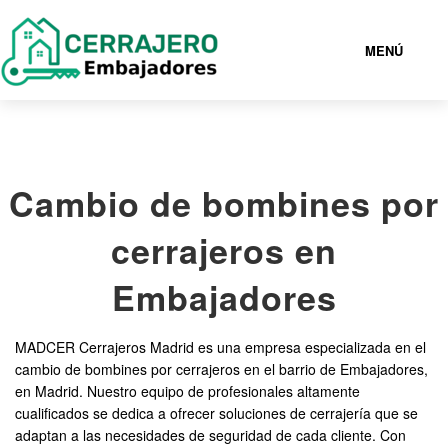
MENÚ
EMBAJADORES
Cambio de bombines por
919930162
cerrajeros en
CERRAJEROS EMBAJADORES BARATOS
Embajadores
SERVICIOS
MADCER Cerrajeros Madrid es una empresa especializada en el
cambio de bombines por cerrajeros en el barrio de Embajadores,
CONTACTAR
en Madrid. Nuestro equipo de profesionales altamente
cualificados se dedica a ofrecer soluciones de cerrajería que se
adaptan a las necesidades de seguridad de cada cliente. Con