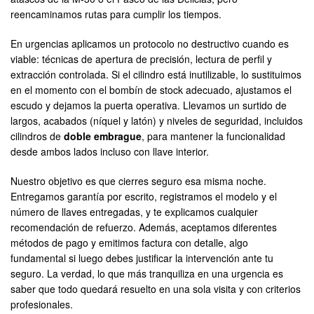
reencaminamos rutas para cumplir los tiempos.
En urgencias aplicamos un protocolo no destructivo cuando es
viable: técnicas de apertura de precisión, lectura de perfil y
extracción controlada. Si el cilindro está inutilizable, lo sustituimos
en el momento con el bombín de stock adecuado, ajustamos el
escudo y dejamos la puerta operativa. Llevamos un surtido de
largos, acabados (níquel y latón) y niveles de seguridad, incluidos
cilindros de
doble embrague
, para mantener la funcionalidad
desde ambos lados incluso con llave interior.
Nuestro objetivo es que cierres seguro esa misma noche.
Entregamos garantía por escrito, registramos el modelo y el
número de llaves entregadas, y te explicamos cualquier
recomendación de refuerzo. Además, aceptamos diferentes
métodos de pago y emitimos factura con detalle, algo
fundamental si luego debes justificar la intervención ante tu
seguro. La verdad, lo que más tranquiliza en una urgencia es
saber que todo quedará resuelto en una sola visita y con criterios
profesionales.