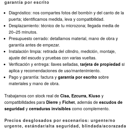
garantía por escrito
Diagnóstico: nos compartes fotos del bombín y del canto de la
puerta; identificamos medida, leva y compatibilidad.
Desplazamiento: técnico de tu microzona; llegada media de
20–25 minutos.
Presupuesto cerrado: detallamos material, mano de obra y
garantía antes de empezar.
Instalación limpia: retirada del cilindro, medición, montaje,
ajuste del escudo y pruebas con varias vueltas.
Verificación y entrega: llaves selladas,
tarjeta de propiedad
si
aplica y recomendaciones de uso/mantenimiento.
Pago y garantía: factura y
garantía por escrito
sobre
materiales y mano de obra.
Trabajamos con stock real de
Cisa, Ezcurra, Kiuso
y
compatibilidades para
Dierre
y
Fichet
, además de
escudos de
seguridad
y
cerraduras invisibles
como complemento.
Precios desglosados por escenarios: urgente/no
urgente, estándar/alta seguridad, blindada/acorazada