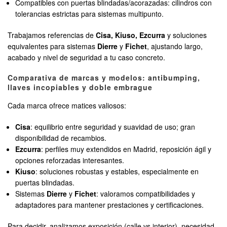
Compatibles con puertas blindadas/acorazadas: cilindros con
tolerancias estrictas para sistemas multipunto.
Trabajamos referencias de
Cisa, Kiuso, Ezcurra
y soluciones
equivalentes para sistemas
Dierre
y
Fichet
, ajustando largo,
acabado y nivel de seguridad a tu caso concreto.
Comparativa de marcas y modelos: antibumping,
llaves incopiables y doble embrague
Cada marca ofrece matices valiosos:
Cisa
: equilibrio entre seguridad y suavidad de uso; gran
disponibilidad de recambios.
Ezcurra
: perfiles muy extendidos en Madrid, reposición ágil y
opciones reforzadas interesantes.
Kiuso
: soluciones robustas y estables, especialmente en
puertas blindadas.
Sistemas
Dierre
y
Fichet
: valoramos compatibilidades y
adaptadores para mantener prestaciones y certificaciones.
Para decidir, analizamos exposición (calle vs interior), necesidad