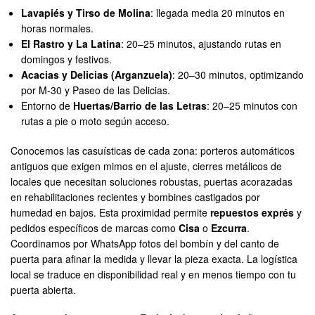
Lavapiés y Tirso de Molina
: llegada media 20 minutos en
horas normales.
El Rastro y La Latina
: 20–25 minutos, ajustando rutas en
domingos y festivos.
Acacias y Delicias (Arganzuela)
: 20–30 minutos, optimizando
por M-30 y Paseo de las Delicias.
Entorno de
Huertas/Barrio de las Letras
: 20–25 minutos con
rutas a pie o moto según acceso.
Conocemos las casuísticas de cada zona: porteros automáticos
antiguos que exigen mimos en el ajuste, cierres metálicos de
locales que necesitan soluciones robustas, puertas acorazadas
en rehabilitaciones recientes y bombines castigados por
humedad en bajos. Esta proximidad permite
repuestos exprés
y
pedidos específicos de marcas como
Cisa
o
Ezcurra
.
Coordinamos por WhatsApp fotos del bombín y del canto de
puerta para afinar la medida y llevar la pieza exacta. La logística
local se traduce en disponibilidad real y en menos tiempo con tu
puerta abierta.