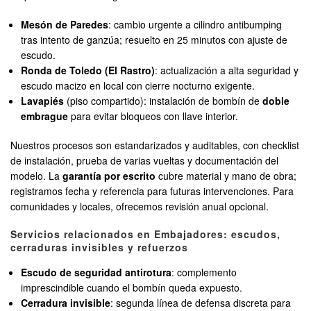
Mesón de Paredes
: cambio urgente a cilindro antibumping
tras intento de ganzúa; resuelto en 25 minutos con ajuste de
escudo.
Ronda de Toledo (El Rastro)
: actualización a alta seguridad y
escudo macizo en local con cierre nocturno exigente.
Lavapiés
(piso compartido): instalación de bombín de
doble
embrague
para evitar bloqueos con llave interior.
Nuestros procesos son estandarizados y auditables, con checklist
de instalación, prueba de varias vueltas y documentación del
modelo. La
garantía por escrito
cubre material y mano de obra;
registramos fecha y referencia para futuras intervenciones. Para
comunidades y locales, ofrecemos revisión anual opcional.
Servicios relacionados en Embajadores: escudos,
cerraduras invisibles y refuerzos
Escudo de seguridad antirotura
: complemento
imprescindible cuando el bombín queda expuesto.
Cerradura invisible
: segunda línea de defensa discreta para