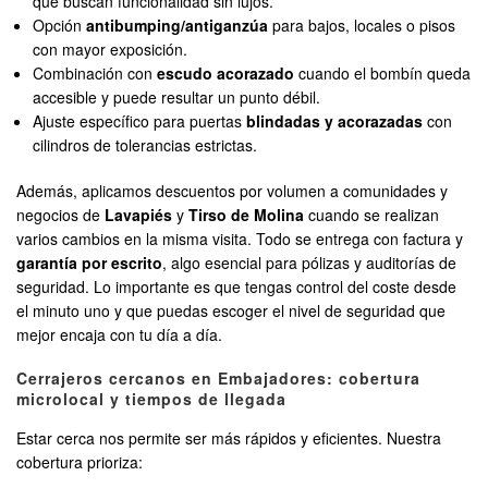
que buscan funcionalidad sin lujos.
Opción
antibumping/antiganzúa
para bajos, locales o pisos
con mayor exposición.
Combinación con
escudo acorazado
cuando el bombín queda
accesible y puede resultar un punto débil.
Ajuste específico para puertas
blindadas y acorazadas
con
cilindros de tolerancias estrictas.
Además, aplicamos descuentos por volumen a comunidades y
negocios de
Lavapiés
y
Tirso de Molina
cuando se realizan
varios cambios en la misma visita. Todo se entrega con factura y
garantía por escrito
, algo esencial para pólizas y auditorías de
seguridad. Lo importante es que tengas control del coste desde
el minuto uno y que puedas escoger el nivel de seguridad que
mejor encaja con tu día a día.
Cerrajeros cercanos en Embajadores: cobertura
microlocal y tiempos de llegada
Estar cerca nos permite ser más rápidos y eficientes. Nuestra
cobertura prioriza: