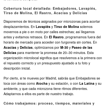
Cobertura local detallada: Embajadores, Lavapiés,
Tirso de Molina, El Rastro, Acacias y Delicias
Disponemos de técnicos asignados por microzonas para acortar
desplazamientos. En
Lavapiés
y
Tirso de Molina
solemos
movernos a pie o en moto por calles estrechas; así llegamos
antes y evitamos retrasos. En
El Rastro
, programamos fuera del
horario de mercado para acceder con furgoneta sin cortes. En
Acacias
y
Delicias
, optimizamos por
M-30
y
Paseo de las
Delicias
para mantener la promesa de 20–30 minutos. Esta
organización microlocal significa que resolvemos a la primera con
el repuesto correcto y un presupuesto ajustado a tu foto y
descripción inicial.
Por cierto, si te mueves por Madrid, sabrás que Embajadores se
toca con áreas como
Atocha
y su estación, o con
La Latina
y su
ambiente, y que cada microzona tiene ritmos diferentes.
Adaptarnos a ellos es parte de nuestro trabajo.
Cómo trabajamos: proceso, tiempos, materiales y