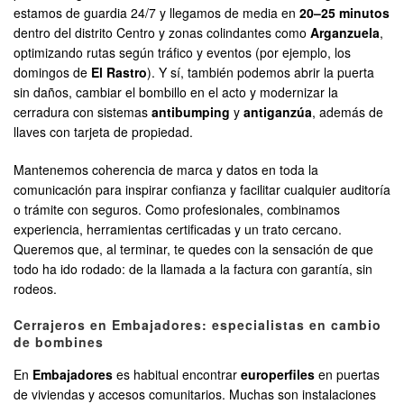
estamos de guardia 24/7 y llegamos de media en
20–25 minutos
dentro del distrito Centro y zonas colindantes como
Arganzuela
,
optimizando rutas según tráfico y eventos (por ejemplo, los
domingos de
El Rastro
). Y sí, también podemos abrir la puerta
sin daños, cambiar el bombillo en el acto y modernizar la
cerradura con sistemas
antibumping
y
antiganzúa
, además de
llaves con tarjeta de propiedad.
Mantenemos coherencia de marca y datos en toda la
comunicación para inspirar confianza y facilitar cualquier auditoría
o trámite con seguros. Como profesionales, combinamos
experiencia, herramientas certificadas y un trato cercano.
Queremos que, al terminar, te quedes con la sensación de que
todo ha ido rodado: de la llamada a la factura con garantía, sin
rodeos.
Cerrajeros en Embajadores: especialistas en cambio
de bombines
En
Embajadores
es habitual encontrar
europerfiles
en puertas
de viviendas y accesos comunitarios. Muchas son instalaciones