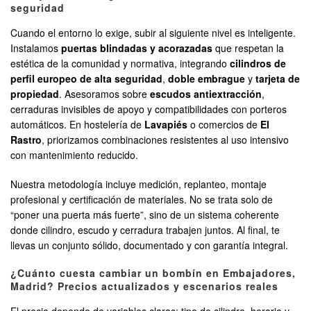
seguridad
Cuando el entorno lo exige, subir al siguiente nivel es inteligente.
Instalamos
puertas blindadas y acorazadas
que respetan la
estética de la comunidad y normativa, integrando
cilindros de
perfil europeo de alta seguridad
,
doble embrague
y
tarjeta de
propiedad
. Asesoramos sobre
escudos antiextracción
,
cerraduras invisibles de apoyo y compatibilidades con porteros
automáticos. En hostelería de
Lavapiés
o comercios de
El
Rastro
, priorizamos combinaciones resistentes al uso intensivo
con mantenimiento reducido.
Nuestra metodología incluye medición, replanteo, montaje
profesional y certificación de materiales. No se trata solo de
“poner una puerta más fuerte”, sino de un sistema coherente
donde cilindro, escudo y cerradura trabajen juntos. Al final, te
llevas un conjunto sólido, documentado y con garantía integral.
¿Cuánto cuesta cambiar un bombín en Embajadores,
Madrid? Precios actualizados y escenarios reales