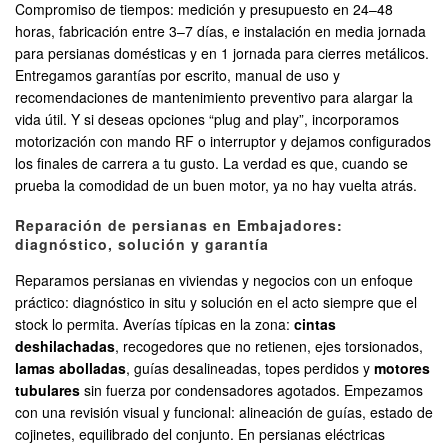
Compromiso de tiempos: medición y presupuesto en 24–48
horas, fabricación entre 3–7 días, e instalación en media jornada
para persianas domésticas y en 1 jornada para cierres metálicos.
Entregamos garantías por escrito, manual de uso y
recomendaciones de mantenimiento preventivo para alargar la
vida útil. Y si deseas opciones “plug and play”, incorporamos
motorización con mando RF o interruptor y dejamos configurados
los finales de carrera a tu gusto. La verdad es que, cuando se
prueba la comodidad de un buen motor, ya no hay vuelta atrás.
Reparación de persianas en Embajadores:
diagnóstico, solución y garantía
Reparamos persianas en viviendas y negocios con un enfoque
práctico: diagnóstico in situ y solución en el acto siempre que el
stock lo permita. Averías típicas en la zona:
cintas
deshilachadas
, recogedores que no retienen, ejes torsionados,
lamas abolladas
, guías desalineadas, topes perdidos y
motores
tubulares
sin fuerza por condensadores agotados. Empezamos
con una revisión visual y funcional: alineación de guías, estado de
cojinetes, equilibrado del conjunto. En persianas eléctricas