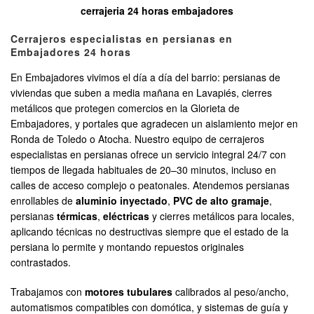
cerrajeria 24 horas embajadores
Cerrajeros especialistas en persianas en
Embajadores 24 horas
En Embajadores vivimos el día a día del barrio: persianas de
viviendas que suben a media mañana en Lavapiés, cierres
metálicos que protegen comercios en la Glorieta de
Embajadores, y portales que agradecen un aislamiento mejor en
Ronda de Toledo o Atocha. Nuestro equipo de cerrajeros
especialistas en persianas ofrece un servicio integral 24/7 con
tiempos de llegada habituales de 20–30 minutos, incluso en
calles de acceso complejo o peatonales. Atendemos persianas
enrollables de
aluminio inyectado
,
PVC de alto gramaje
,
persianas
térmicas
,
eléctricas
y cierres metálicos para locales,
aplicando técnicas no destructivas siempre que el estado de la
persiana lo permite y montando repuestos originales
contrastados.
Trabajamos con
motores tubulares
calibrados al peso/ancho,
automatismos compatibles con domótica, y sistemas de guía y