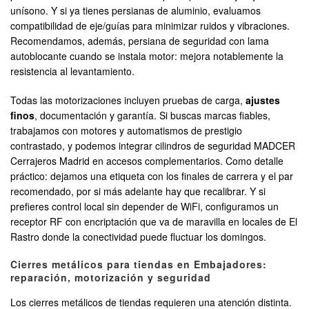
unísono. Y si ya tienes persianas de aluminio, evaluamos
compatibilidad de eje/guías para minimizar ruidos y vibraciones.
Recomendamos, además, persiana de seguridad con lama
autoblocante cuando se instala motor: mejora notablemente la
resistencia al levantamiento.
Todas las motorizaciones incluyen pruebas de carga,
ajustes
finos
, documentación y garantía. Si buscas marcas fiables,
trabajamos con motores y automatismos de prestigio
contrastado, y podemos integrar cilindros de seguridad MADCER
Cerrajeros Madrid en accesos complementarios. Como detalle
práctico: dejamos una etiqueta con los finales de carrera y el par
recomendado, por si más adelante hay que recalibrar. Y si
prefieres control local sin depender de WiFi, configuramos un
receptor RF con encriptación que va de maravilla en locales de El
Rastro donde la conectividad puede fluctuar los domingos.
Cierres metálicos para tiendas en Embajadores:
reparación, motorización y seguridad
Los cierres metálicos de tiendas requieren una atención distinta.