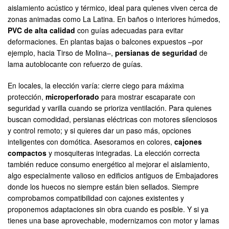
aislamiento acústico y térmico, ideal para quienes viven cerca de
zonas animadas como La Latina. En baños o interiores húmedos,
PVC de alta calidad
con guías adecuadas para evitar
deformaciones. En plantas bajas o balcones expuestos –por
ejemplo, hacia Tirso de Molina–,
persianas de seguridad
de
lama autoblocante con refuerzo de guías.
En locales, la elección varía: cierre ciego para máxima
protección,
microperforado
para mostrar escaparate con
seguridad y varilla cuando se prioriza ventilación. Para quienes
buscan comodidad, persianas eléctricas con motores silenciosos
y control remoto; y si quieres dar un paso más, opciones
inteligentes con domótica. Asesoramos en colores,
cajones
compactos
y mosquiteras integradas. La elección correcta
también reduce consumo energético al mejorar el aislamiento,
algo especialmente valioso en edificios antiguos de Embajadores
donde los huecos no siempre están bien sellados. Siempre
comprobamos compatibilidad con cajones existentes y
proponemos adaptaciones sin obra cuando es posible. Y si ya
tienes una base aprovechable, modernizamos con motor y lamas