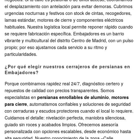
el desplazamiento con antelación para evitar demoras. Cubrimos
urgencias nocturnas y festivos con stock de cintas, recogedores,
lamas estándar, motores de cierre y componentes eléctricos
habituales. Nuestra logística local permite reponer rápido cuando
se requiere fabricación específica. Embajadores es un barrio
vibrante y multicultural del distrito Centro de Madrid, con un pulso
propio; por eso ajustamos cada servicio a su ritmo y
particularidades.
¿Por qué elegir nuestros cerrajeros de persianas en
Embajadores?
Porque combinamos rapidez real 24/7, diagnóstico certero y
repuestos de calidad con precios transparentes. Somos
especialistas en
persianas enrollables de aluminio
,
motores
para cierre
, automatismos confiables y soluciones de seguridad
con cerraduras y escudos protectores cuando el local lo requiere.
Cuidamos el detalle: nivelación perfecta, maniobra silenciosa,
guiado sin roces y acabados limpios. Ofrecemos asesoría
personalizada con opciones escalables, desde económico hasta
alta seguridad. Nuestro conocimiento de la zona –Calle