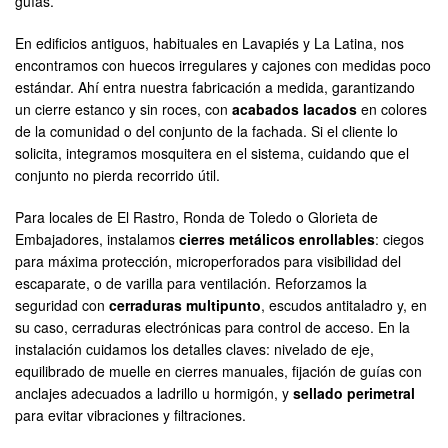
guías.
En edificios antiguos, habituales en Lavapiés y La Latina, nos
encontramos con huecos irregulares y cajones con medidas poco
estándar. Ahí entra nuestra fabricación a medida, garantizando
un cierre estanco y sin roces, con
acabados lacados
en colores
de la comunidad o del conjunto de la fachada. Si el cliente lo
solicita, integramos mosquitera en el sistema, cuidando que el
conjunto no pierda recorrido útil.
Para locales de El Rastro, Ronda de Toledo o Glorieta de
Embajadores, instalamos
cierres metálicos enrollables
: ciegos
para máxima protección, microperforados para visibilidad del
escaparate, o de varilla para ventilación. Reforzamos la
seguridad con
cerraduras multipunto
, escudos antitaladro y, en
su caso, cerraduras electrónicas para control de acceso. En la
instalación cuidamos los detalles claves: nivelado de eje,
equilibrado de muelle en cierres manuales, fijación de guías con
anclajes adecuados a ladrillo u hormigón, y
sellado perimetral
para evitar vibraciones y filtraciones.