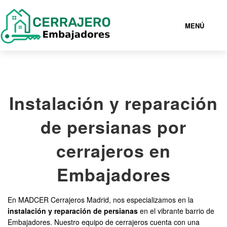
MENÚ
EMBAJADORES
Instalación y reparación
919930162
de persianas por
CERRAJEROS EMBAJADORES BARATOS
cerrajeros en
SERVICIOS
Embajadores
CONTACTAR
En MADCER Cerrajeros Madrid, nos especializamos en la
instalación y reparación de persianas
en el vibrante barrio de
Embajadores. Nuestro equipo de cerrajeros cuenta con una