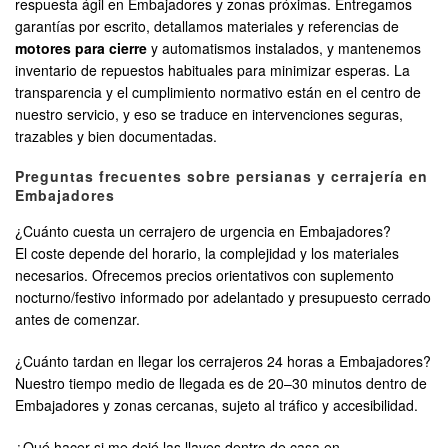
respuesta ágil en Embajadores y zonas próximas. Entregamos
garantías por escrito, detallamos materiales y referencias de
motores para cierre
y automatismos instalados, y mantenemos
inventario de repuestos habituales para minimizar esperas. La
transparencia y el cumplimiento normativo están en el centro de
nuestro servicio, y eso se traduce en intervenciones seguras,
trazables y bien documentadas.
Preguntas frecuentes sobre persianas y cerrajería en
Embajadores
¿Cuánto cuesta un cerrajero de urgencia en Embajadores?
El coste depende del horario, la complejidad y los materiales
necesarios. Ofrecemos precios orientativos con suplemento
nocturno/festivo informado por adelantado y presupuesto cerrado
antes de comenzar.
¿Cuánto tardan en llegar los cerrajeros 24 horas a Embajadores?
Nuestro tiempo medio de llegada es de 20–30 minutos dentro de
Embajadores y zonas cercanas, sujeto al tráfico y accesibilidad.
¿Qué hacer si me dejé las llaves dentro de casa en