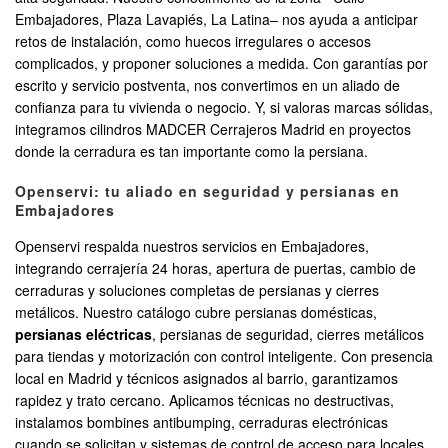
Embajadores, Plaza Lavapiés, La Latina– nos ayuda a anticipar
retos de instalación, como huecos irregulares o accesos
complicados, y proponer soluciones a medida. Con garantías por
escrito y servicio postventa, nos convertimos en un aliado de
confianza para tu vivienda o negocio. Y, si valoras marcas sólidas,
integramos cilindros MADCER Cerrajeros Madrid en proyectos
donde la cerradura es tan importante como la persiana.
Openservi: tu aliado en seguridad y persianas en
Embajadores
Openservi respalda nuestros servicios en Embajadores,
integrando cerrajería 24 horas, apertura de puertas, cambio de
cerraduras y soluciones completas de persianas y cierres
metálicos. Nuestro catálogo cubre persianas domésticas,
persianas eléctricas
, persianas de seguridad, cierres metálicos
para tiendas y motorización con control inteligente. Con presencia
local en Madrid y técnicos asignados al barrio, garantizamos
rapidez y trato cercano. Aplicamos técnicas no destructivas,
instalamos bombines antibumping, cerraduras electrónicas
cuando se solicitan y sistemas de control de acceso para locales