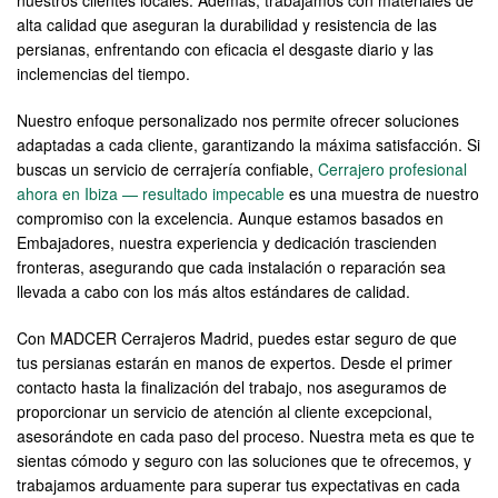
nuestros clientes locales. Además, trabajamos con materiales de
alta calidad que aseguran la durabilidad y resistencia de las
persianas, enfrentando con eficacia el desgaste diario y las
inclemencias del tiempo.
Nuestro enfoque personalizado nos permite ofrecer soluciones
adaptadas a cada cliente, garantizando la máxima satisfacción. Si
buscas un servicio de cerrajería confiable,
Cerrajero profesional
ahora en Ibiza — resultado impecable
es una muestra de nuestro
compromiso con la excelencia. Aunque estamos basados en
Embajadores, nuestra experiencia y dedicación trascienden
fronteras, asegurando que cada instalación o reparación sea
llevada a cabo con los más altos estándares de calidad.
Con MADCER Cerrajeros Madrid, puedes estar seguro de que
tus persianas estarán en manos de expertos. Desde el primer
contacto hasta la finalización del trabajo, nos aseguramos de
proporcionar un servicio de atención al cliente excepcional,
asesorándote en cada paso del proceso. Nuestra meta es que te
sientas cómodo y seguro con las soluciones que te ofrecemos, y
trabajamos arduamente para superar tus expectativas en cada