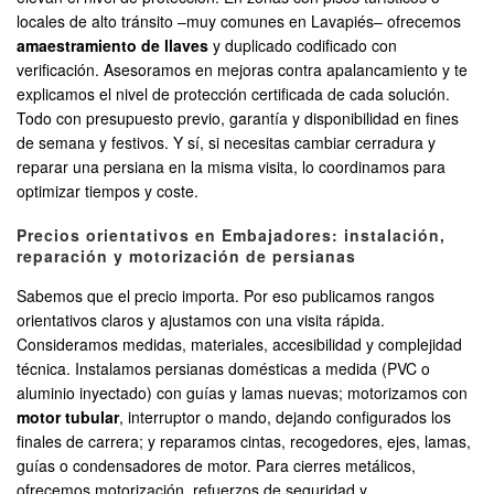
locales de alto tránsito –muy comunes en Lavapiés– ofrecemos
amaestramiento de llaves
y duplicado codificado con
verificación. Asesoramos en mejoras contra apalancamiento y te
explicamos el nivel de protección certificada de cada solución.
Todo con presupuesto previo, garantía y disponibilidad en fines
de semana y festivos. Y sí, si necesitas cambiar cerradura y
reparar una persiana en la misma visita, lo coordinamos para
optimizar tiempos y coste.
Precios orientativos en Embajadores: instalación,
reparación y motorización de persianas
Sabemos que el precio importa. Por eso publicamos rangos
orientativos claros y ajustamos con una visita rápida.
Consideramos medidas, materiales, accesibilidad y complejidad
técnica. Instalamos persianas domésticas a medida (PVC o
aluminio inyectado) con guías y lamas nuevas; motorizamos con
motor tubular
, interruptor o mando, dejando configurados los
finales de carrera; y reparamos cintas, recogedores, ejes, lamas,
guías o condensadores de motor. Para cierres metálicos,
ofrecemos motorización, refuerzos de seguridad y