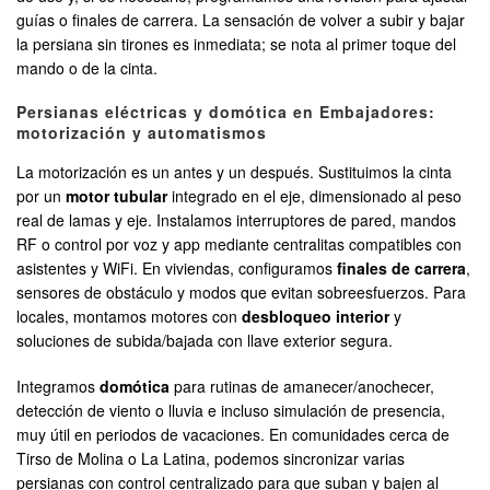
guías o finales de carrera. La sensación de volver a subir y bajar
la persiana sin tirones es inmediata; se nota al primer toque del
mando o de la cinta.
Persianas eléctricas y domótica en Embajadores:
motorización y automatismos
La motorización es un antes y un después. Sustituimos la cinta
por un
motor tubular
integrado en el eje, dimensionado al peso
real de lamas y eje. Instalamos interruptores de pared, mandos
RF o control por voz y app mediante centralitas compatibles con
asistentes y WiFi. En viviendas, configuramos
finales de carrera
,
sensores de obstáculo y modos que evitan sobreesfuerzos. Para
locales, montamos motores con
desbloqueo interior
y
soluciones de subida/bajada con llave exterior segura.
Integramos
domótica
para rutinas de amanecer/anochecer,
detección de viento o lluvia e incluso simulación de presencia,
muy útil en periodos de vacaciones. En comunidades cerca de
Tirso de Molina o La Latina, podemos sincronizar varias
persianas con control centralizado para que suban y bajen al