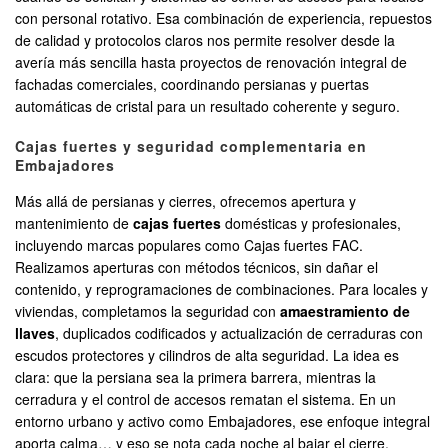
con personal rotativo. Esa combinación de experiencia, repuestos
de calidad y protocolos claros nos permite resolver desde la
avería más sencilla hasta proyectos de renovación integral de
fachadas comerciales, coordinando persianas y puertas
automáticas de cristal para un resultado coherente y seguro.
Cajas fuertes y seguridad complementaria en
Embajadores
Más allá de persianas y cierres, ofrecemos apertura y
mantenimiento de
cajas fuertes
domésticas y profesionales,
incluyendo marcas populares como Cajas fuertes FAC.
Realizamos aperturas con métodos técnicos, sin dañar el
contenido, y reprogramaciones de combinaciones. Para locales y
viviendas, completamos la seguridad con
amaestramiento de
llaves
, duplicados codificados y actualización de cerraduras con
escudos protectores y cilindros de alta seguridad. La idea es
clara: que la persiana sea la primera barrera, mientras la
cerradura y el control de accesos rematan el sistema. En un
entorno urbano y activo como Embajadores, ese enfoque integral
aporta calma… y eso se nota cada noche al bajar el cierre.