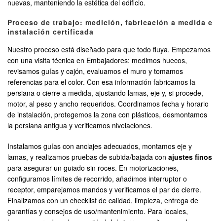
nuevas, manteniendo la estética del edificio.
Proceso de trabajo: medición, fabricación a medida e
instalación certificada
Nuestro proceso está diseñado para que todo fluya. Empezamos
con una visita técnica en Embajadores: medimos huecos,
revisamos guías y cajón, evaluamos el muro y tomamos
referencias para el color. Con esa información fabricamos la
persiana o cierre a medida, ajustando lamas, eje y, si procede,
motor, al peso y ancho requeridos. Coordinamos fecha y horario
de instalación, protegemos la zona con plásticos, desmontamos
la persiana antigua y verificamos nivelaciones.
Instalamos guías con anclajes adecuados, montamos eje y
lamas, y realizamos pruebas de subida/bajada con
ajustes finos
para asegurar un guiado sin roces. En motorizaciones,
configuramos límites de recorrido, añadimos interruptor o
receptor, emparejamos mandos y verificamos el par de cierre.
Finalizamos con un checklist de calidad, limpieza, entrega de
garantías y consejos de uso/mantenimiento. Para locales,