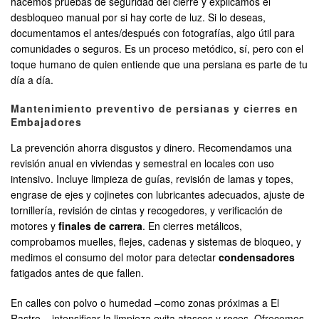
hacemos pruebas de seguridad del cierre y explicamos el
desbloqueo manual por si hay corte de luz. Si lo deseas,
documentamos el antes/después con fotografías, algo útil para
comunidades o seguros. Es un proceso metódico, sí, pero con el
toque humano de quien entiende que una persiana es parte de tu
día a día.
Mantenimiento preventivo de persianas y cierres en
Embajadores
La prevención ahorra disgustos y dinero. Recomendamos una
revisión anual en viviendas y semestral en locales con uso
intensivo. Incluye limpieza de guías, revisión de lamas y topes,
engrase de ejes y cojinetes con lubricantes adecuados, ajuste de
tornillería, revisión de cintas y recogedores, y verificación de
motores y
finales de carrera
. En cierres metálicos,
comprobamos muelles, flejes, cadenas y sistemas de bloqueo, y
medimos el consumo del motor para detectar
condensadores
fatigados antes de que fallen.
En calles con polvo o humedad –como zonas próximas a El
Rastro–, intensificar la limpieza evita atascos y roces. Ofrecemos