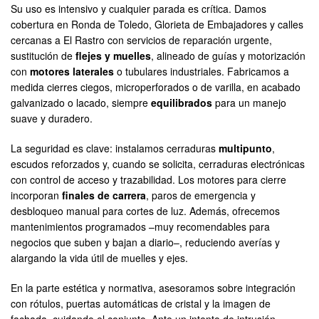
Su uso es intensivo y cualquier parada es crítica. Damos
cobertura en Ronda de Toledo, Glorieta de Embajadores y calles
cercanas a El Rastro con servicios de reparación urgente,
sustitución de
flejes y muelles
, alineado de guías y motorización
con
motores laterales
o tubulares industriales. Fabricamos a
medida cierres ciegos, microperforados o de varilla, en acabado
galvanizado o lacado, siempre
equilibrados
para un manejo
suave y duradero.
La seguridad es clave: instalamos cerraduras
multipunto
,
escudos reforzados y, cuando se solicita, cerraduras electrónicas
con control de acceso y trazabilidad. Los motores para cierre
incorporan
finales de carrera
, paros de emergencia y
desbloqueo manual para cortes de luz. Además, ofrecemos
mantenimientos programados –muy recomendables para
negocios que suben y bajan a diario–, reduciendo averías y
alargando la vida útil de muelles y ejes.
En la parte estética y normativa, asesoramos sobre integración
con rótulos, puertas automáticas de cristal y la imagen de