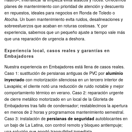
planes de mantenimiento con prioridad de atención y descuento
en repuestos, ideales para negocios en Ronda de Toledo o
Atocha. Un buen mantenimiento evita ruidos, desalineaciones y
sobreesfuerzos que acaban en roturas costosas. Y, por
experiencia, sabemos que un pequeño ajuste a tiempo vale más
que una reparación de urgencia a deshora.
Experiencia local, casos reales y garantías en
Embajadores
Nuestra experiencia en Embajadores está llena de casos reales.
Caso 1: sustitución de persianas antiguas de PVC por
aluminio
inyectado
con motorización silenciosa en un tercero interior de
Lavapiés; el cliente notó una reducción de ruido notable y mejor
comportamiento térmico en verano. Caso 2: reparación urgente
de cierre metálico motorizado en un local de la Glorieta de
Embajadores tras fallo de condensador; restablecimos la apertura
en menos de 2 horas y programamos mantenimiento semestral.
Caso 3: instalación de
persianas de seguridad
autoblocantes en
un bajo de La Latina, con control remoto y bloqueo antiempuje;
una solución que aportó tranquilidad inmediata.