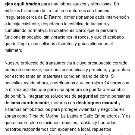
ejes equilibrados
para maniobras suaves y silenciosas. En
edificios históricos de La Latina o entornos con huecos
irregulares cerca de El Rastro, dimensionamos cada intervención
a la caja existente, respetando la estética de fachada y
cumpliendo normativa. El objetivo es claro: que la persiana
funcione impecable, sin vibraciones ni roces, y que el acabado
quede limpio, con sellados discretos y guías alineadas al
milímetro.
Nuestro protocolo de transparencia incluye presupuesto cerrado
antes de comenzar, opciones económicas y premium, y garantías
por escrito tanto en materiales como en mano de obra. Si
necesitas ayuda ahora, coordinamos a un cerrajero 24 horas con
la misma agilidad que para una apertura de puerta o el cambio
de bombín. Integramos soluciones de
seguridad
como persianas
de
lama autoblocante
, motores con
desbloqueo manual
y
sistemas antiobstáculos para proteger viviendas y negocios en
zonas como Tirso de Molina, La Latina o Calle Embajadores. Y es
que el barrio pide soluciones robustas, rápidas y honradas;
nosotros respondemos con experiencia local, repuestos