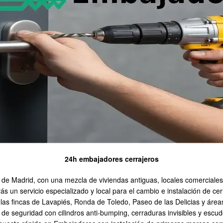
24h embajadores cerrajeros
de Madrid, con una mezcla de viviendas antiguas, locales comerciales 
s un servicio especializado y local para el cambio e instalación de ce
 las fincas de Lavapiés, Ronda de Toledo, Paseo de las Delicias y áre
e seguridad con cilindros anti-bumping, cerraduras invisibles y esc