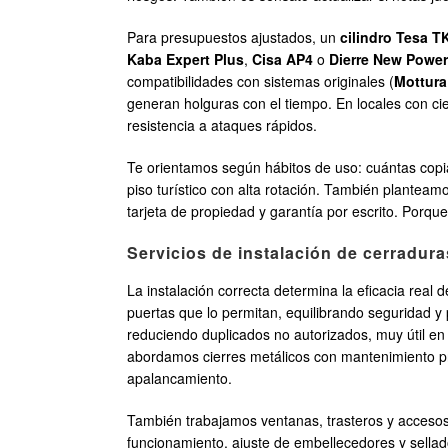
Para presupuestos ajustados, un
cilindro Tesa T
Kaba Expert Plus
,
Cisa AP4
o
Dierre New Power
compatibilidades con sistemas originales (
Mottura
generan holguras con el tiempo. En locales con 
resistencia a ataques rápidos.
Te orientamos según hábitos de uso: cuántas copi
piso turístico con alta rotación. También planteam
tarjeta de propiedad y garantía por escrito. Porque
Servicios de instalación de cerradur
La instalación correcta determina la eficacia real
puertas que lo permitan, equilibrando seguridad 
reduciendo duplicados no autorizados, muy útil e
abordamos cierres metálicos con mantenimiento pre
apalancamiento.
También trabajamos ventanas, trasteros y accesos
funcionamiento, ajuste de embellecedores y sella