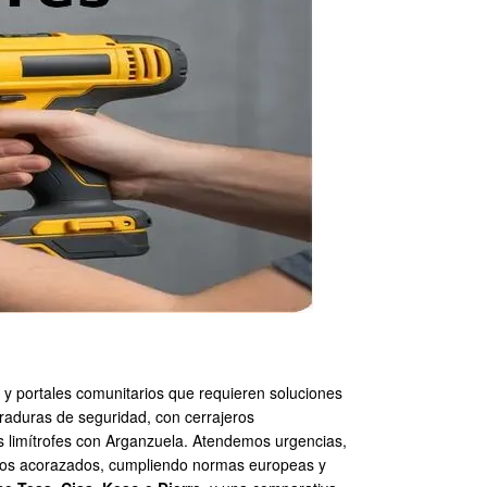
y portales comunitarios que requieren soluciones
rraduras de seguridad, con cerrajeros
as limítrofes con Arganzuela. Atendemos urgencias,
udos acorazados, cumpliendo normas europeas y