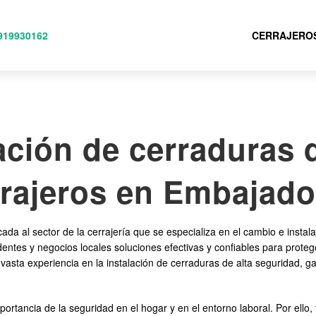
919930162
CERRAJERO
ación de cerraduras 
rrajeros en Embajado
 al sector de la cerrajería que se especializa en el cambio e instala
dentes y negocios locales soluciones efectivas y confiables para pro
asta experiencia en la instalación de cerraduras de alta seguridad, ga
tancia de la seguridad en el hogar y en el entorno laboral. Por ello