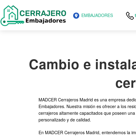
EMBAJADORES
Cambio e instal
ce
MADCER Cerrajeros Madrid es una empresa dedicada
Embajadores. Nuestra misión es ofrecer a los resi
cerrajeros altamente capacitados que poseen una v
personalizado y de calidad.
En MADCER Cerrajeros Madrid, entendemos la impor