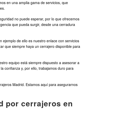
amos en una amplia gama de servicios, que
es.
eguridad no puede esperar, por lo que ofrecemos
ergencia que pueda surgir, desde una cerradura
ejemplo de ello es nuestro enlace con servicios
zar que siempre haya un cerrajero disponible para
estro equipo está siempre dispuesto a asesorar a
la confianza y, por ello, trabajamos duro para
rrajeros Madrid. Estamos aquí para asegurarnos
d por cerrajeros en