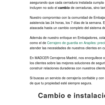
asegurando que cada cerradura instalada cumpla c
incluyen no solo el
cambio
de cerraduras, sino ta
Nuestro compromiso con la comunidad de Embajador
asistencia las 24 horas, los 7 días de la semana.
atascada hasta un cambio completo del sistema d
Además de nuestro enfoque en Embajadores, colab
como el de
Cerrajero de guardia en Arapiles: prec
atender las necesidades de nuestros clientes en 
En MADCER Cerrajeros Madrid, nos enorgullece ofr
los clientes sobre las mejores soluciones de segur
construir relaciones duraderas con nuestros client
Si buscas un servicio de cerrajería confiable y 
de que tu propiedad esté siempre segura.
Cambio e instalaci