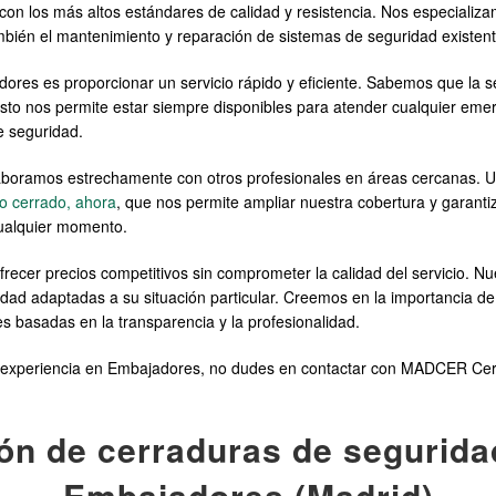
on los más altos estándares de calidad y resistencia. Nos especializ
mbién el mantenimiento y reparación de sistemas de seguridad existent
es es proporcionar un servicio rápido y eficiente. Sabemos que la s
 Esto nos permite estar siempre disponibles para atender cualquier em
e seguridad.
oramos estrechamente con otros profesionales en áreas cercanas. Un 
io cerrado, ahora
, que nos permite ampliar nuestra cobertura y garanti
cualquier momento.
ecer precios competitivos sin comprometer la calidad del servicio. Nu
idad adaptadas a su situación particular. Creemos en la importancia de 
es basadas en la transparencia y la profesionalidad.
con experiencia en Embajadores, no dudes en contactar con MADCER Ce
ón de cerraduras de segurida
Embajadores (Madrid)