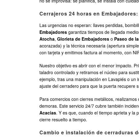
no se improvisa: se planifica, se instala con cuid
Cerrajeros 24 horas en Embajadores: 
Las urgencias no esperan: llaves perdidas, bombil
Embajadores
garantiza tiempos de llegada medios
Atocha
,
Glorieta de Embajadores
o
Paseo de la
acorazada) y la técnica necesaria (apertura simpl
con tarjeta y emitimos factura al momento, con NIF
Nuestro objetivo es abrir con el menor impacto. Pri
taladro controlado y retiramos el núcleo para susti
ejemplo, tras una manipulación en Lavapiés o un
ajuste del cerradero para que la puerta recupere s
Para comercios con cierres metálicos, realizamos
demoras. Este servicio 24/7 cubre también inciden
Acacias
. Y es que, cuando el tiempo aprieta y la 
cierre resuelto a tiempo.
Cambio e instalación de cerraduras 